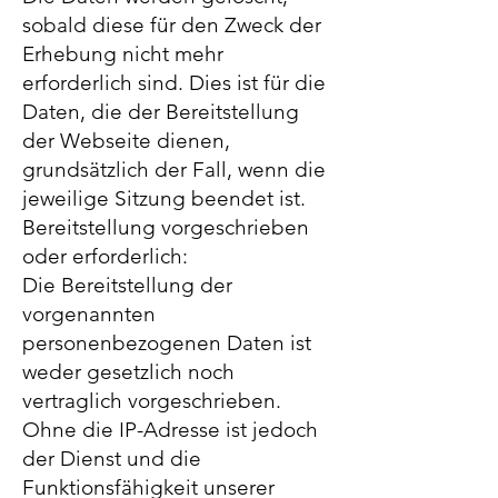
sobald diese für den Zweck der
Erhebung nicht mehr
erforderlich sind. Dies ist für die
Daten, die der Bereitstellung
der Webseite dienen,
grundsätzlich der Fall, wenn die
jeweilige Sitzung beendet ist.
Bereitstellung vorgeschrieben
oder erforderlich:
Die Bereitstellung der
vorgenannten
personenbezogenen Daten ist
weder gesetzlich noch
vertraglich vorgeschrieben.
Ohne die IP-Adresse ist jedoch
der Dienst und die
Funktionsfähigkeit unserer